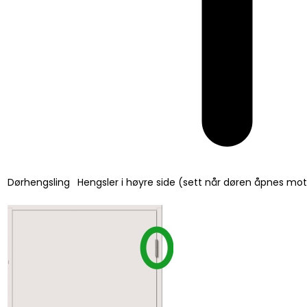
Dørhengsling
Hengsler i høyre side (sett når døren åpnes mo