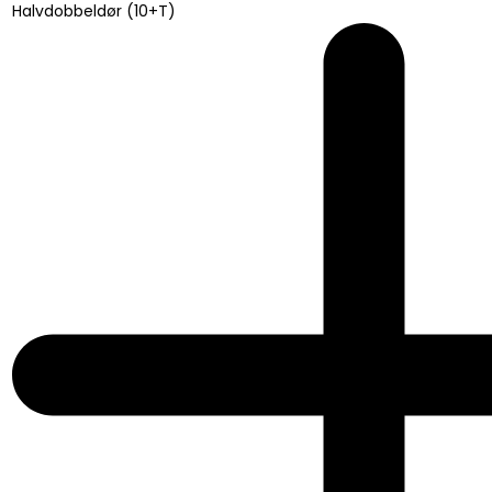
Halvdobbeldør (10+T)