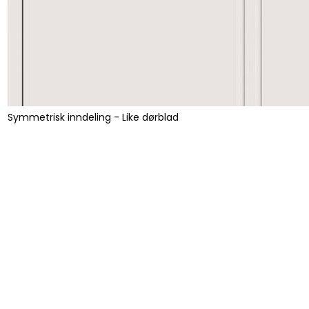
Symmetrisk inndeling - Like dørblad