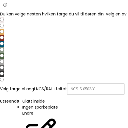
ⓘ
Du kan velge nesten hvilken farge du vil til døren din. Velg en av 
Velg farge el angi NCS/RAL i feltet
Utseende
Glatt inside
Ingen sparkeplate
Endre