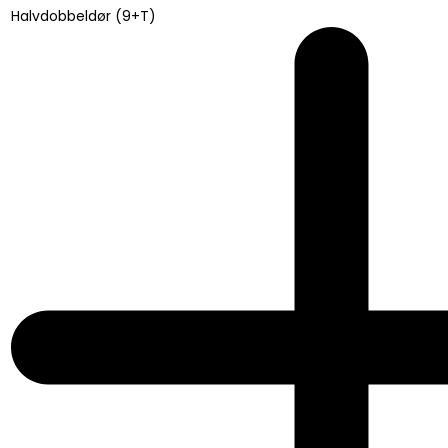
Halvdobbeldør (9+T)