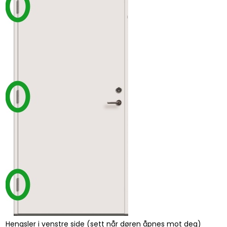
Hengsler i venstre side (sett når døren åpnes mot deg)