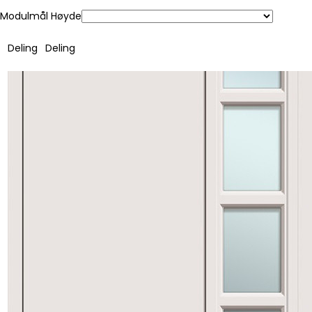
Modulmål Høyde
Deling
Deling