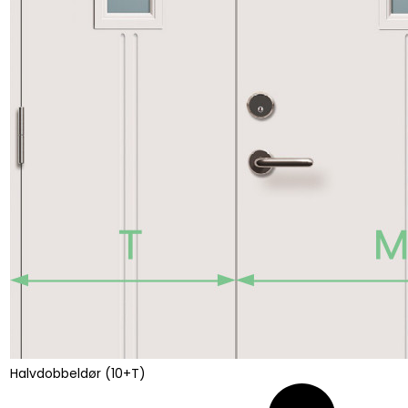
Halvdobbeldør (10+T)