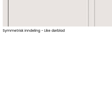
Symmetrisk inndeling - Like dørblad