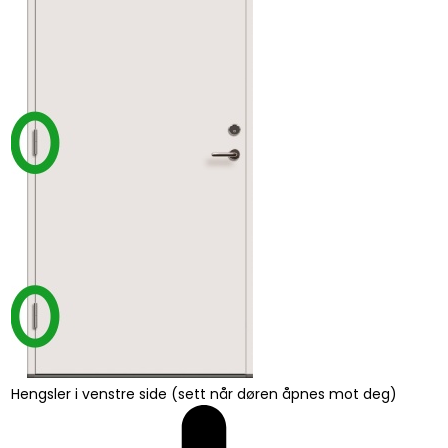
Hengsler i venstre side (sett når døren åpnes mot deg)