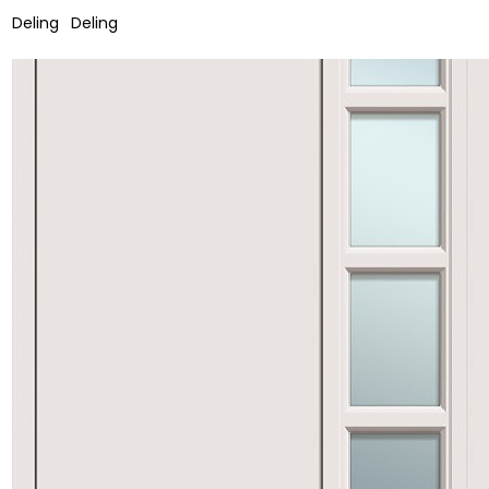
Deling
Deling