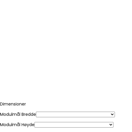
Dimensioner
Modulmål Bredde
Modulmål Høyde