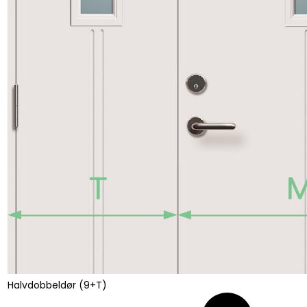
Halvdobbeldør (9+T)