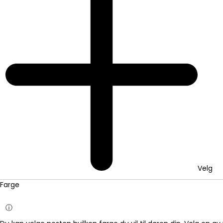
Velg
Farge
ⓘ