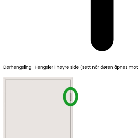
Dørhengsling
Hengsler i høyre side (sett når døren åpnes mo