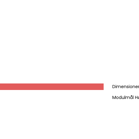
Dimensione
Modulmål H