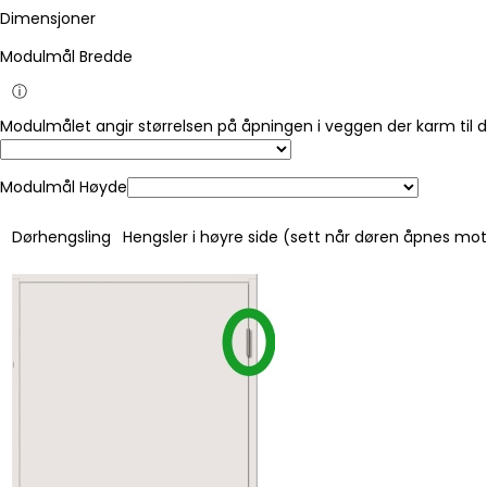
Dimensjoner
Modulmål Bredde
ⓘ
Modulmålet angir størrelsen på åpningen i veggen der karm til 
Modulmål Høyde
Dørhengsling
Hengsler i høyre side (sett når døren åpnes mo