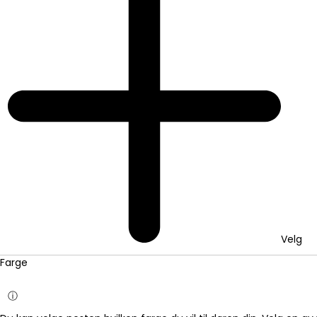
Velg
Farge
ⓘ