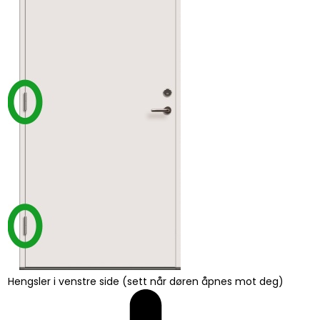
Hengsler i venstre side (sett når døren åpnes mot deg)