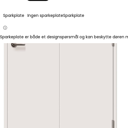
Sparkplate
Ingen sparkeplate
Sparkplate
ⓘ
Sparkeplate er både et designspørsmål og kan beskytte døren mo