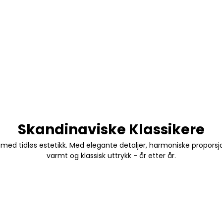
Skandinaviske Klassikere
med tidløs estetikk. Med elegante detaljer, harmoniske proporsjo
varmt og klassisk uttrykk - år etter år.