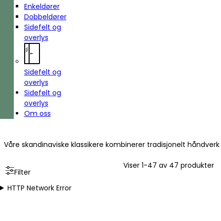
Enkeldører
Dobbeldører
Sidefelt og
overlys
Sidefelt og
overlys
Sidefelt og
overlys
Om oss
Våre skandinaviske klassikere kombinerer tradisjonelt håndverk 
Viser 1-47 av 47 produkter
Filter
HTTP Network Error