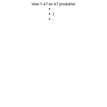
Viser 1-47 av 47 produkter
1