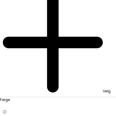
Velg
Farge
ⓘ