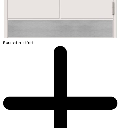
Børstet rustfritt