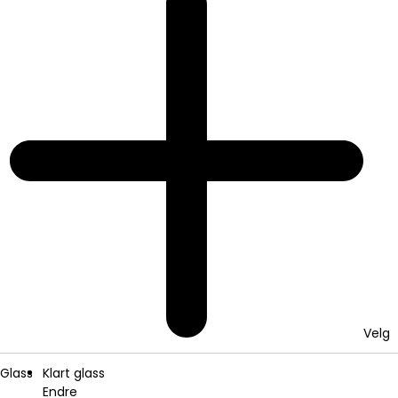
Velg
Glass
Klart glass
Endre