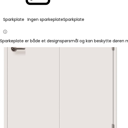
Sparkplate
Ingen sparkeplate
Sparkplate
ⓘ
Sparkeplate er både et designspørsmål og kan beskytte døren mo