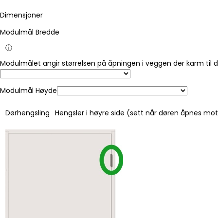
Dimensjoner
Modulmål Bredde
ⓘ
Modulmålet angir størrelsen på åpningen i veggen der karm til 
Modulmål Høyde
Dørhengsling
Hengsler i høyre side (sett når døren åpnes mo