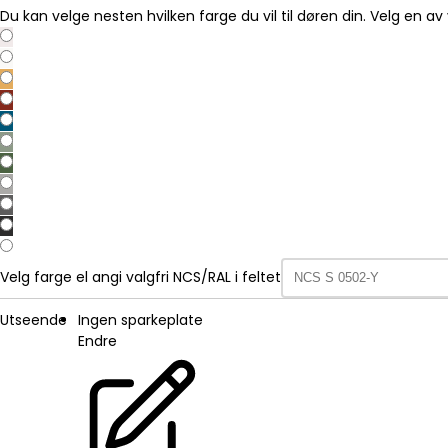
Du kan velge nesten hvilken farge du vil til døren din. Velg en av 
Velg farge el angi valgfri NCS/RAL i feltet
Utseende
Ingen sparkeplate
Endre