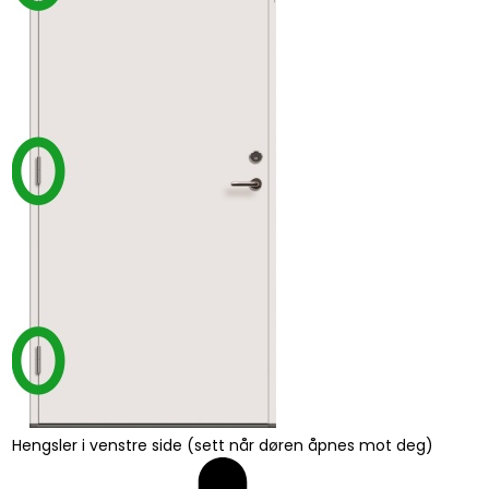
Hengsler i venstre side (sett når døren åpnes mot deg)