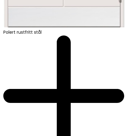
Polert rustfritt stål