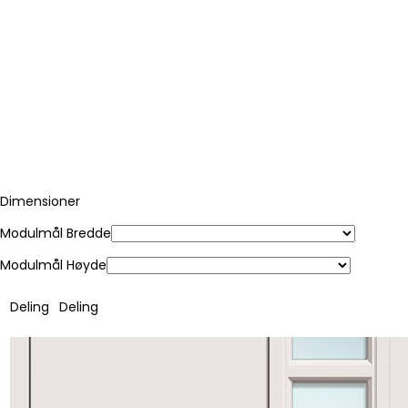
Dimensioner
Modulmål Bredde
Modulmål Høyde
Deling
Deling