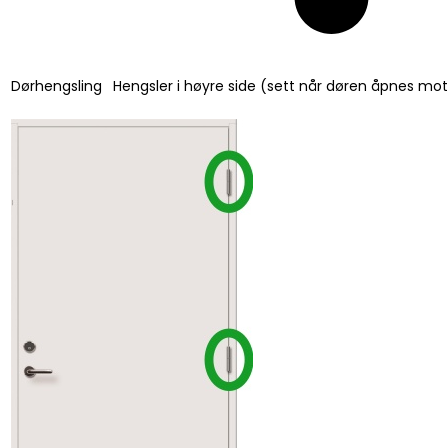
Dørhengsling
Hengsler i høyre side (sett når døren åpnes mo