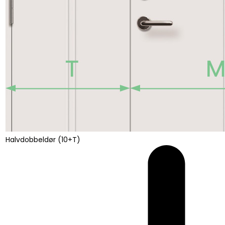
Halvdobbeldør (10+T)