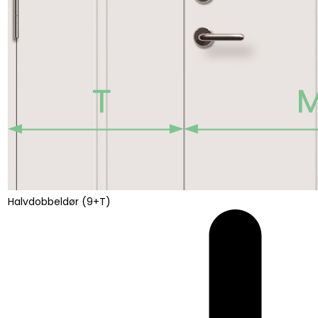
Halvdobbeldør (9+T)