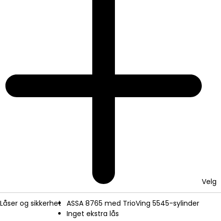
Velg
Låser og sikkerhet
ASSA 8765 med TrioVing 5545-sylinder
Inget ekstra lås