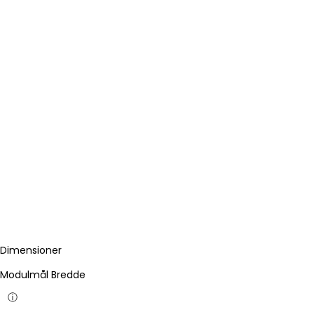
Dimensioner
Modulmål Bredde
ⓘ