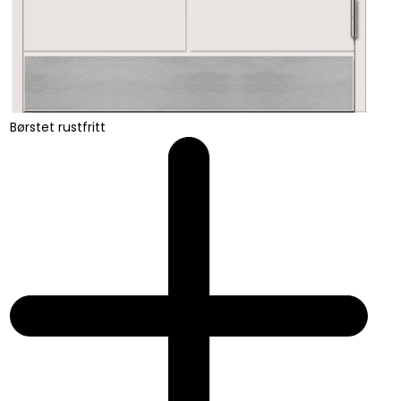
Børstet rustfritt