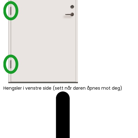
Hengsler i venstre side (sett når døren åpnes mot deg)