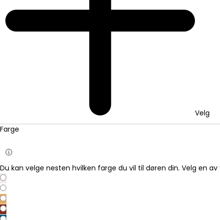
Velg
Farge
ⓘ
Du kan velge nesten hvilken farge du vil til døren din. Velg en av 