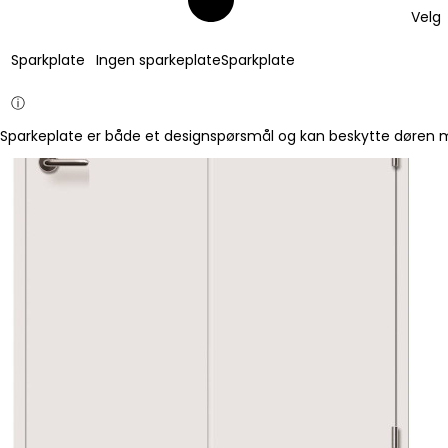
Velg
Sparkplate
Ingen sparkeplate
Sparkplate
ⓘ
Sparkeplate er både et designspørsmål og kan beskytte døren mo