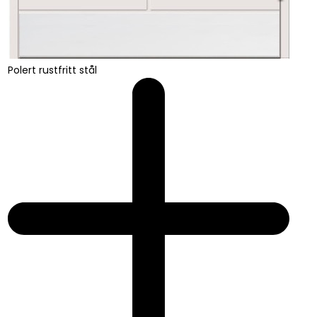
Polert rustfritt stål