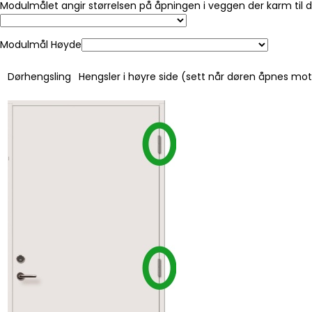
Modulmålet angir størrelsen på åpningen i veggen der karm til 
Modulmål Høyde
Dørhengsling
Hengsler i høyre side (sett når døren åpnes mo