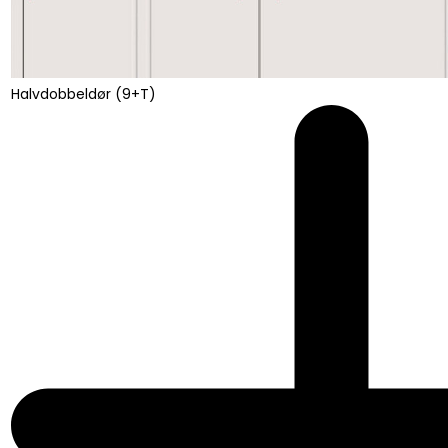
Halvdobbeldør (9+T)