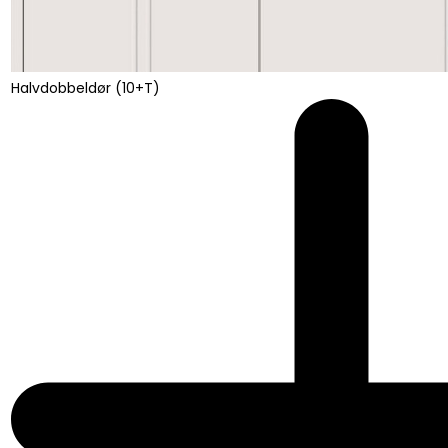
Halvdobbeldør (10+T)