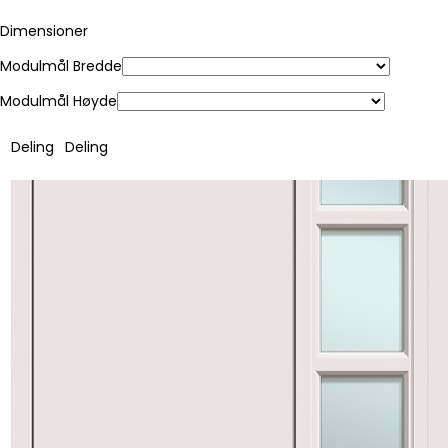
Dimensioner
Modulmål Bredde
Modulmål Høyde
Deling
Deling