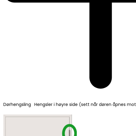
Dørhengsling
Hengsler i høyre side (sett når døren åpnes mo