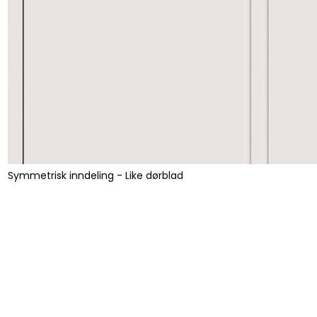
Symmetrisk inndeling - Like dørblad