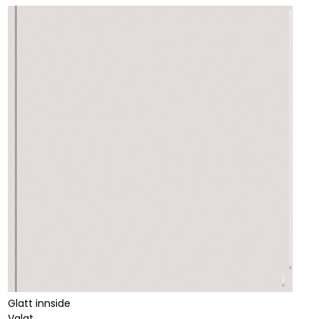
Glatt innside
Valgt