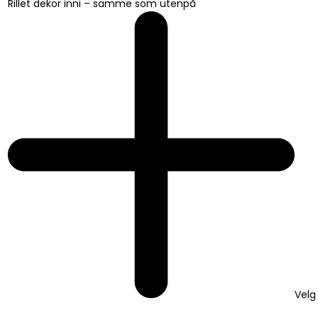
Rillet dekor inni – samme som utenpå
Velg