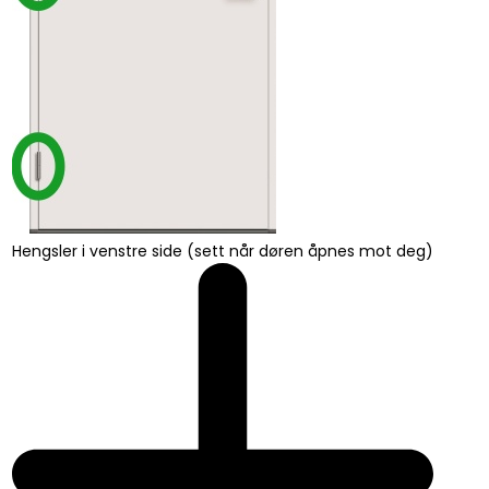
Hengsler i venstre side (sett når døren åpnes mot deg)