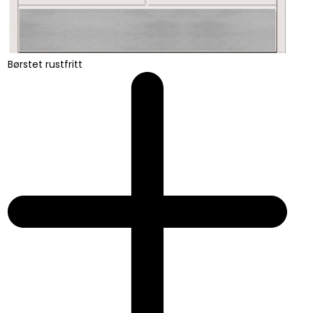
Børstet rustfritt