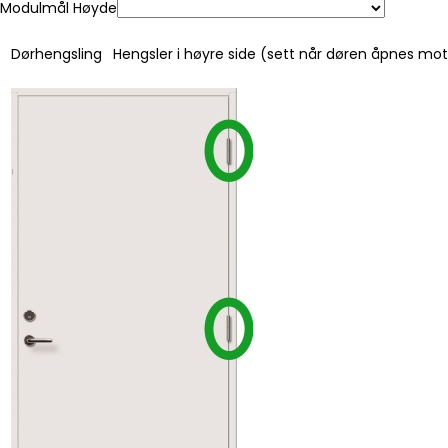
Modulmål Høyde
Dørhengsling
Hengsler i høyre side (sett når døren åpnes mo