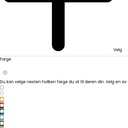
Velg
Farge
ⓘ
Du kan velge nesten hvilken farge du vil til døren din. Velg en av 