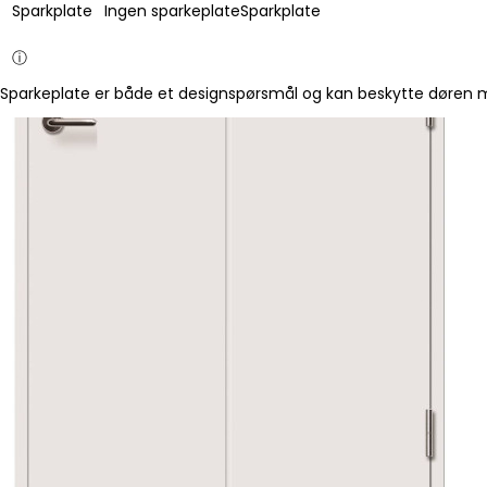
Sparkplate
Ingen sparkeplate
Sparkplate
ⓘ
Sparkeplate er både et designspørsmål og kan beskytte døren mo