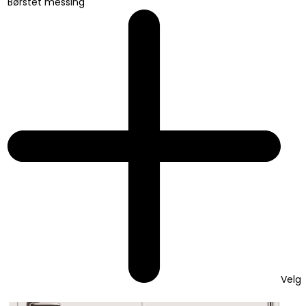
Børstet messing
Velg