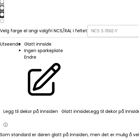
Velg farge el angi valgfri NCS/RAL i feltet
Utseende
Glatt innside
Ingen sparkeplate
Endre
Legg til dekor på innsiden
Glatt innside
Legg til dekor på innsi
ⓘ
Som standard er døren glatt på innsiden, men det er mulig å vel