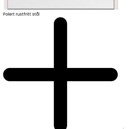
Polert rustfritt stål