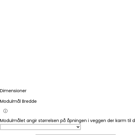
Dimensioner
Modulmål Bredde
ⓘ
Modulmålet angir størrelsen på åpningen i veggen der karm til 