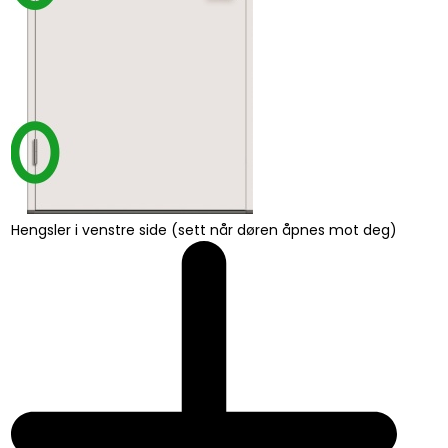
Hengsler i venstre side (sett når døren åpnes mot deg)