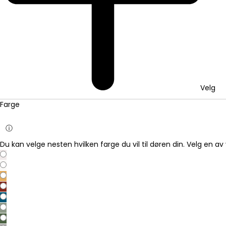
Velg
Farge
ⓘ
Du kan velge nesten hvilken farge du vil til døren din. Velg en av 