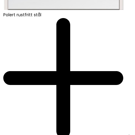
Polert rustfritt stål