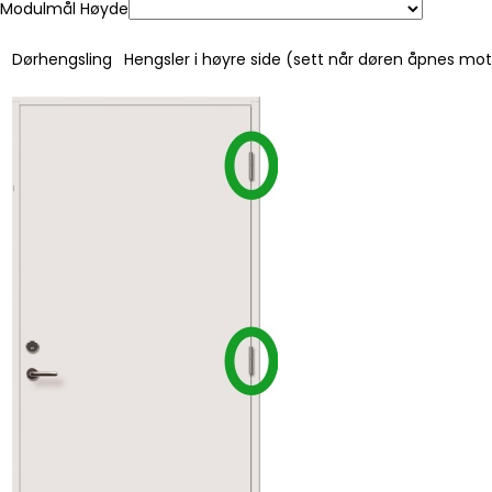
Modulmål Høyde
Dørhengsling
Hengsler i høyre side (sett når døren åpnes mo