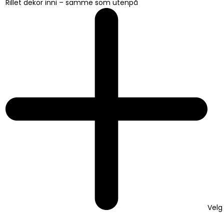
Rillet dekor inni – samme som utenpå
Velg