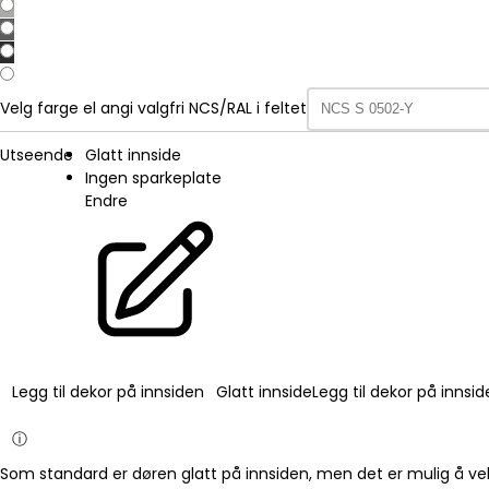
Velg farge el angi valgfri NCS/RAL i feltet
Utseende
Glatt innside
Ingen sparkeplate
Endre
Legg til dekor på innsiden
Glatt innside
Legg til dekor på innsi
ⓘ
Som standard er døren glatt på innsiden, men det er mulig å vel