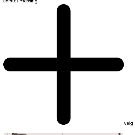
Børstet messing
Velg