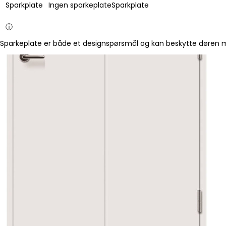
Sparkplate
Ingen sparkeplate
Sparkplate
ⓘ
Sparkeplate er både et designspørsmål og kan beskytte døren mo