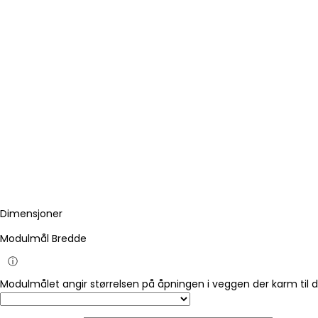
Dimensjoner
Modulmål Bredde
ⓘ
Modulmålet angir størrelsen på åpningen i veggen der karm til 