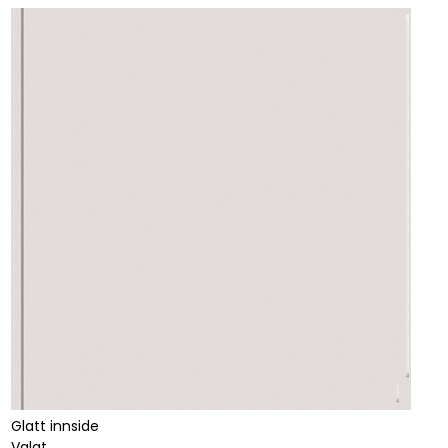
Glatt innside
Valgt