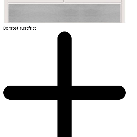
Børstet rustfritt