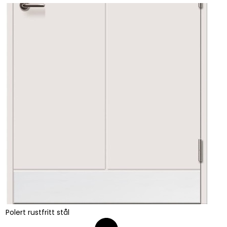
Polert rustfritt stål