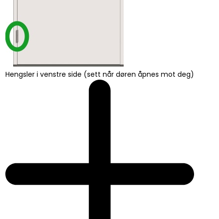
Hengsler i venstre side (sett når døren åpnes mot deg)