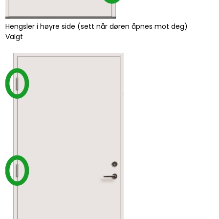
Hengsler i høyre side (sett når døren åpnes mot deg)
Valgt