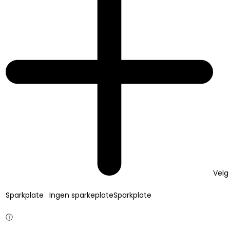
Velg
Sparkplate
Ingen sparkeplate
Sparkplate
ⓘ