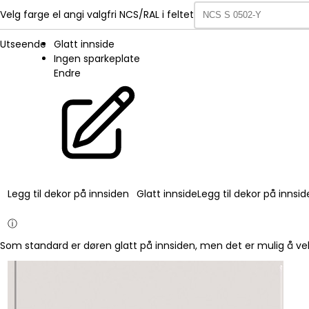
Velg farge el angi valgfri NCS/RAL i feltet
Utseende
Glatt innside
Ingen sparkeplate
Endre
Legg til dekor på innsiden
Glatt innside
Legg til dekor på innsi
ⓘ
Som standard er døren glatt på innsiden, men det er mulig å vel