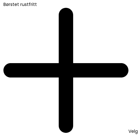
Børstet rustfritt
Velg