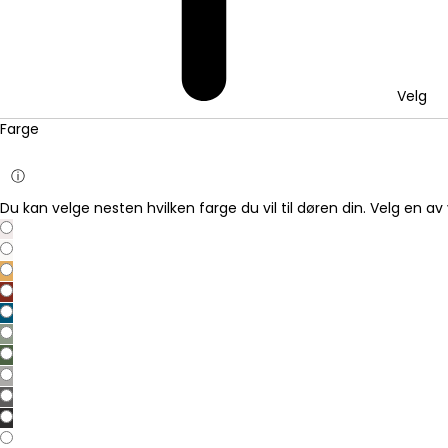
Velg
Farge
ⓘ
Du kan velge nesten hvilken farge du vil til døren din. Velg en av 