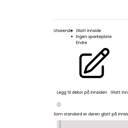
Utseende
Glatt innside
Ingen sparkeplate
Endre
Legg til dekor på innsiden
Glatt inn
ⓘ
Som standard er døren glatt på innsi