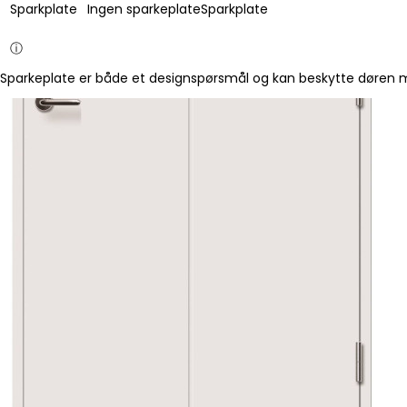
Sparkplate
Ingen sparkeplate
Sparkplate
ⓘ
Sparkeplate er både et designspørsmål og kan beskytte døren mo