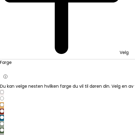
Velg
Farge
ⓘ
Du kan velge nesten hvilken farge du vil til døren din. Velg en av 