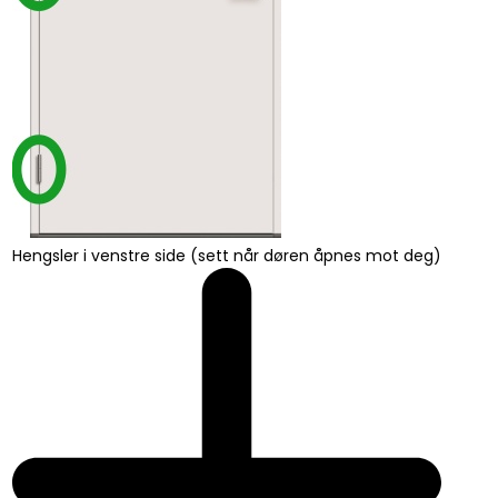
Hengsler i venstre side (sett når døren åpnes mot deg)