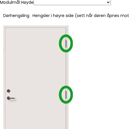
Modulmål Høyde
Dørhengsling
Hengsler i høyre side (sett når døren åpnes mo