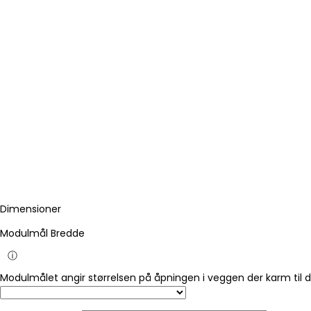
Dimensioner
Modulmål Bredde
ⓘ
Modulmålet angir størrelsen på åpningen i veggen der karm til 