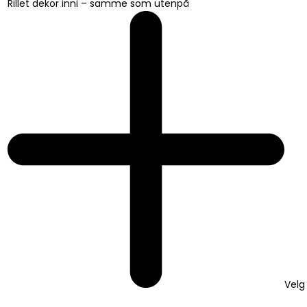
Rillet dekor inni – samme som utenpå
Velg