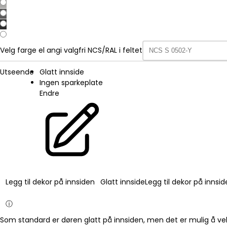
Velg farge el angi valgfri NCS/RAL i feltet
Utseende
Glatt innside
Ingen sparkeplate
Endre
Legg til dekor på innsiden
Glatt innside
Legg til dekor på innsi
ⓘ
Som standard er døren glatt på innsiden, men det er mulig å vel