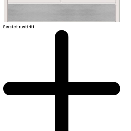
Børstet rustfritt