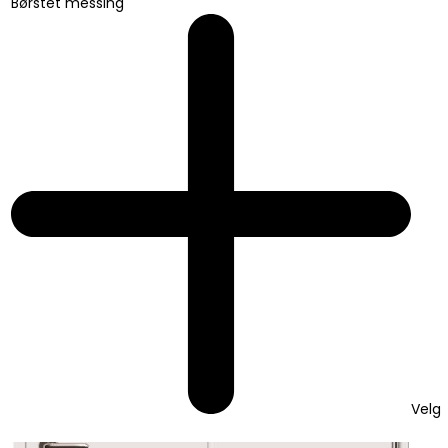
Børstet messing
Velg