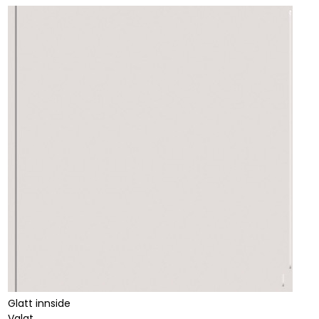
Glatt innside
Valgt