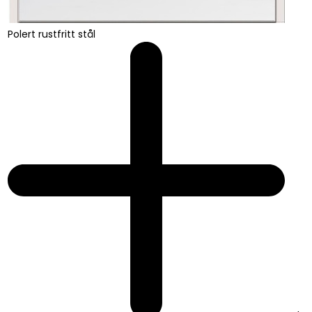
Polert rustfritt stål