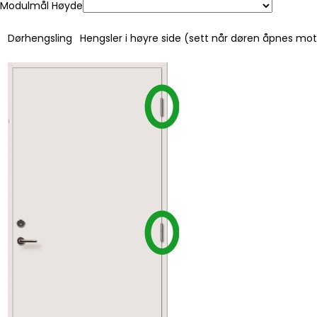
Modulmål Høyde
Dørhengsling
Hengsler i høyre side (sett når døren åpnes mo