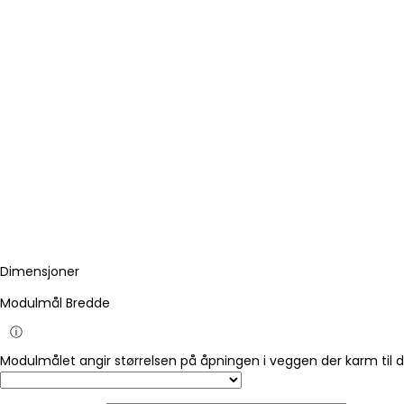
Dimensjoner
Modulmål Bredde
ⓘ
Modulmålet angir størrelsen på åpningen i veggen der karm til 