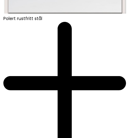
Polert rustfritt stål