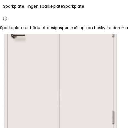
Sparkplate
Ingen sparkeplate
Sparkplate
ⓘ
Sparkeplate er både et designspørsmål og kan beskytte døren mo