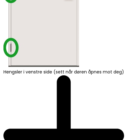
Hengsler i venstre side (sett når døren åpnes mot deg)