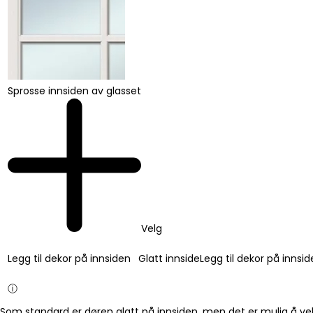
Sprosse innsiden av glasset
Velg
Legg til dekor på innsiden
Glatt innside
Legg til dekor på innsi
ⓘ
Som standard er døren glatt på innsiden, men det er mulig å vel