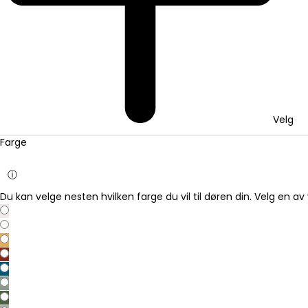
Velg
Farge
ⓘ
Du kan velge nesten hvilken farge du vil til døren din. Velg en av 