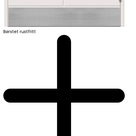
Børstet rustfritt