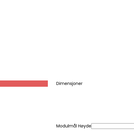
Dimensjoner
Modulmål Høyde