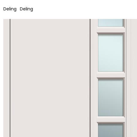
Deling
Deling