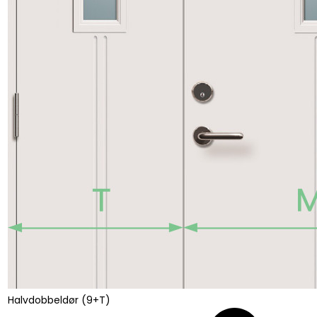
Halvdobbeldør (9+T)