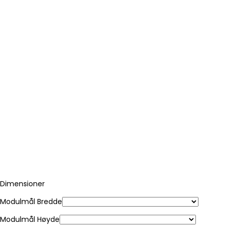
Dimensioner
Modulmål Bredde
Modulmål Høyde