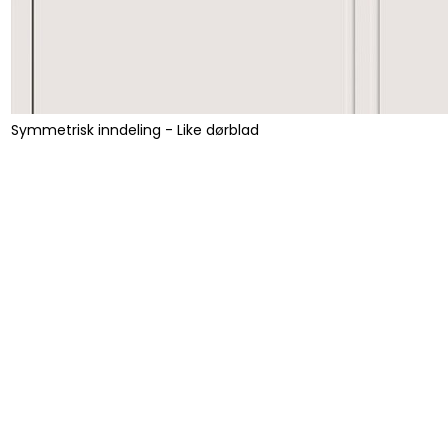
Symmetrisk inndeling - Like dørblad