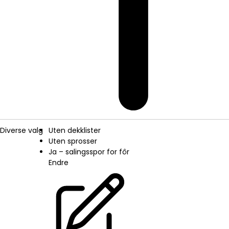
Diverse valg
Uten dekklister
Uten sprosser
Ja – salingsspor for fôr
Endre