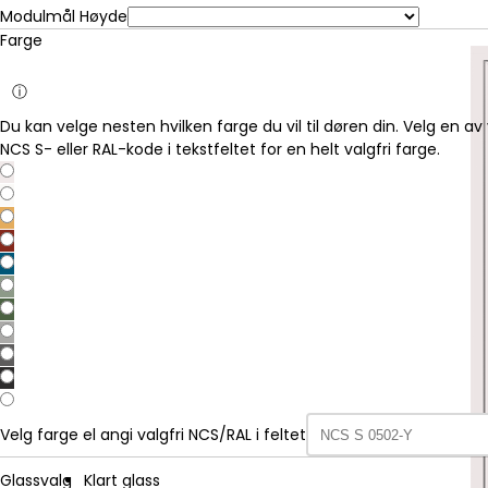
Modulmål Høyde
Farge
ⓘ
Du kan velge nesten hvilken farge du vil til døren din. Velg en av
NCS S- eller RAL-kode i tekstfeltet for en helt valgfri farge.
Velg farge el angi valgfri NCS/RAL i feltet
Glassvalg
Klart glass