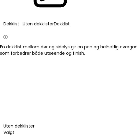
Dekklist
Uten dekklister
Dekklist
ⓘ
En dekklist mellom dør og sidelys gir en pen og helhetlig overgang
som forbedrer både utseende og finish.
Uten dekklister
Valgt