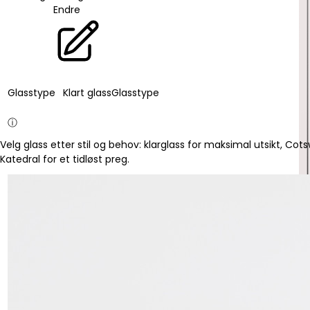
Endre
Glasstype
Klart glass
Glasstype
ⓘ
Velg glass etter stil og behov: klarglass for maksimal utsikt, Cotswo
Katedral for et tidløst preg.