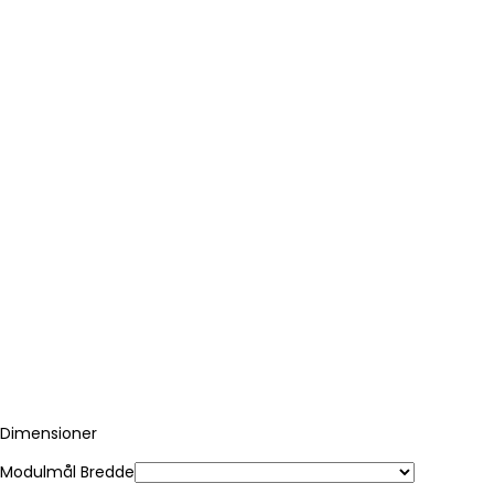
Dimensioner
Modulmål Bredde