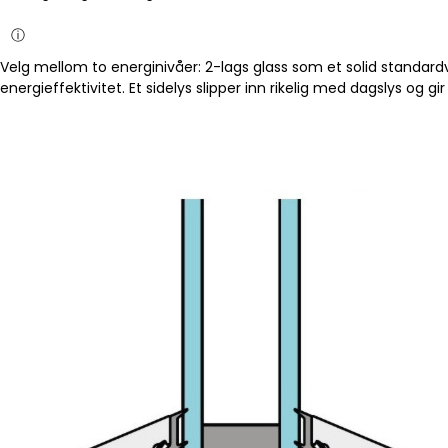
ⓘ
Velg mellom to energinivåer: 2-lags glass som et solid standardv
energieffektivitet. Et sidelys slipper inn rikelig med dagslys og 