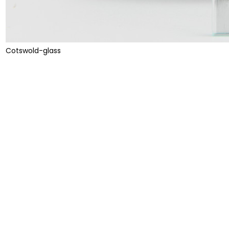
Cotswold-glass