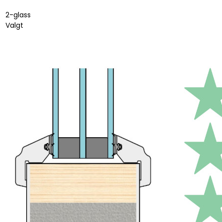
2-glass
Valgt