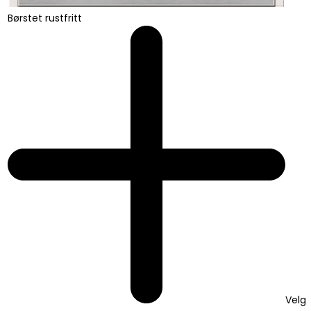
Børstet rustfritt
Velg