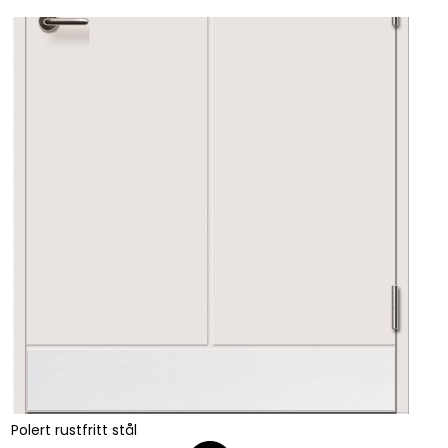
Polert rustfritt stål