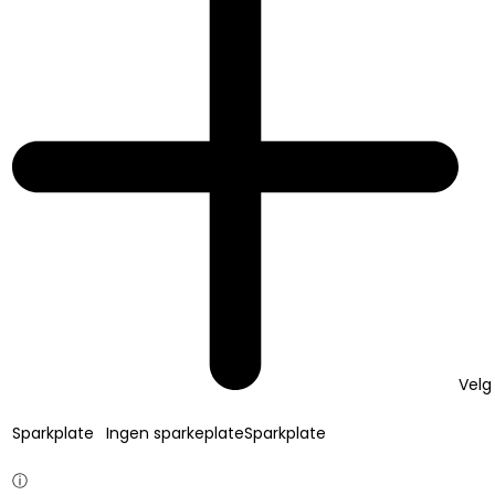
Velg
Sparkplate
Ingen sparkeplate
Sparkplate
ⓘ