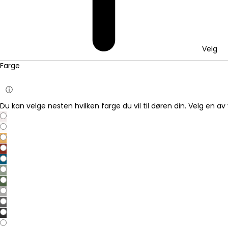
Velg
Farge
ⓘ
Du kan velge nesten hvilken farge du vil til døren din. Velg en av 