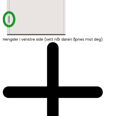
Hengsler i venstre side (sett når døren åpnes mot deg)