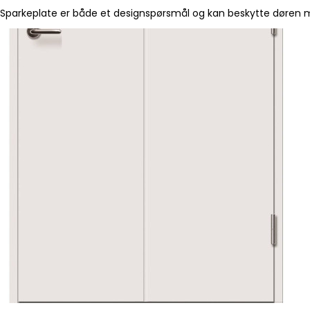
Sparkeplate er både et designspørsmål og kan beskytte døren mo