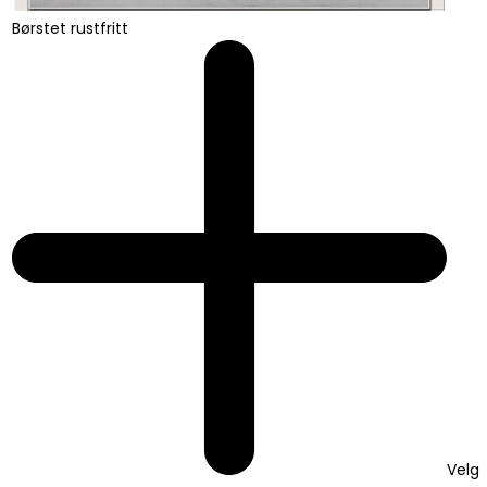
Børstet rustfritt
Velg