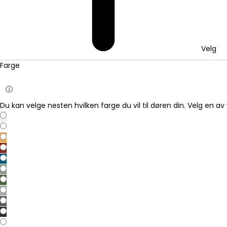
Velg
Farge
ⓘ
Du kan velge nesten hvilken farge du vil til døren din. Velg en av 