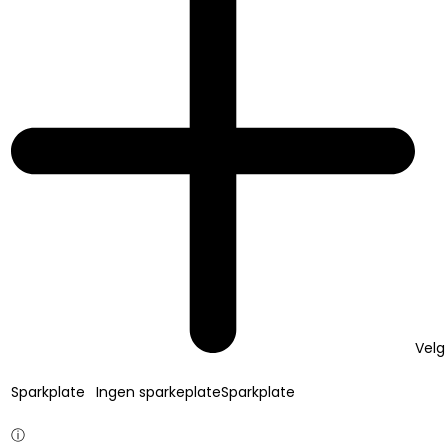
Velg
Sparkplate
Ingen sparkeplate
Sparkplate
ⓘ