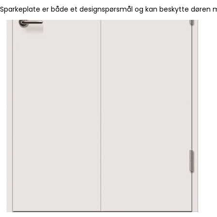
Sparkeplate er både et designspørsmål og kan beskytte døren mo