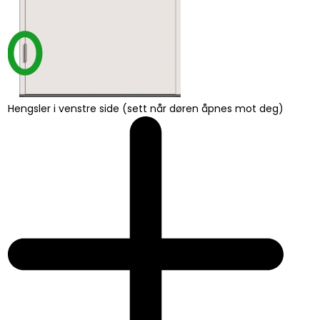
Hengsler i venstre side (sett når døren åpnes mot deg)