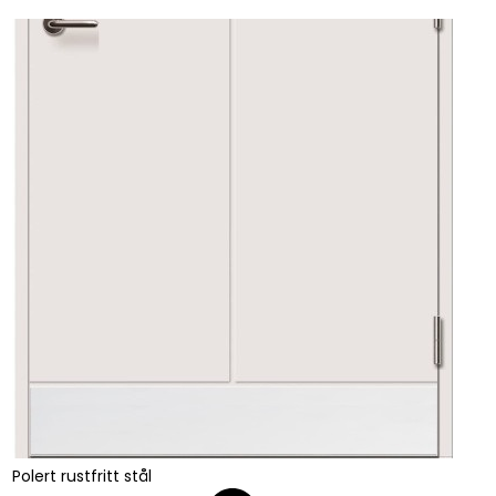
Polert rustfritt stål