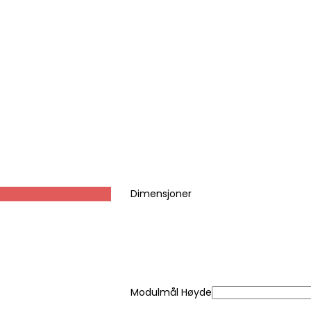
Dimensjoner
Modulmål Høyde