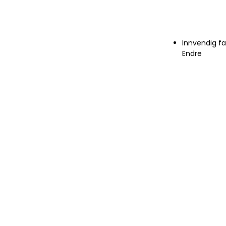
Innvendig f
Endre