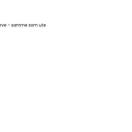
arve - samme som ute