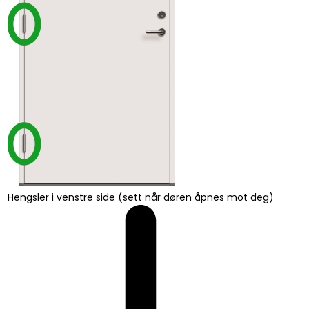
Hengsler i venstre side (sett når døren åpnes mot deg)