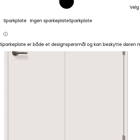
Velg
Sparkplate
Ingen sparkeplate
Sparkplate
ⓘ
Sparkeplate er både et designspørsmål og kan beskytte døren mo