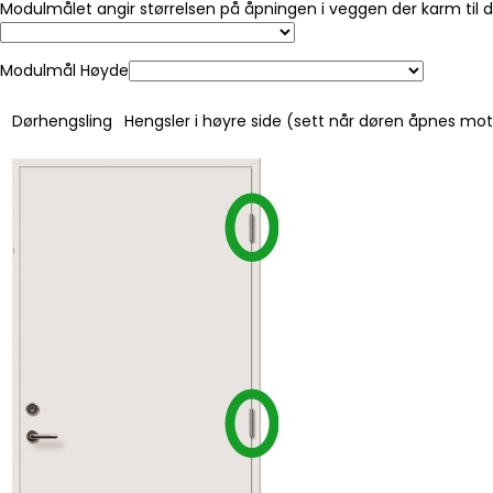
Modulmålet angir størrelsen på åpningen i veggen der karm til 
Modulmål Høyde
Dørhengsling
Hengsler i høyre side (sett når døren åpnes mo