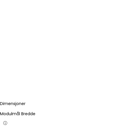
Dimensjoner
Modulmål Bredde
ⓘ