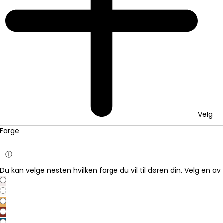
Velg
Farge
ⓘ
Du kan velge nesten hvilken farge du vil til døren din. Velg en av 