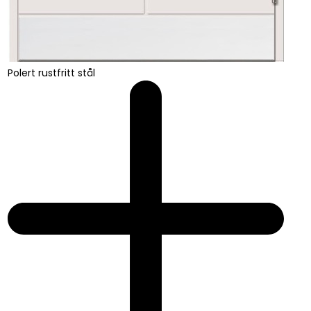
Polert rustfritt stål