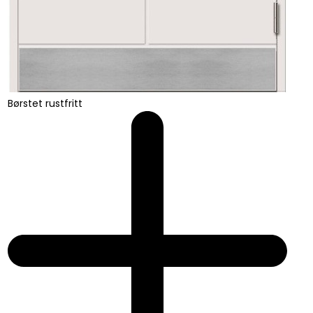
Børstet rustfritt